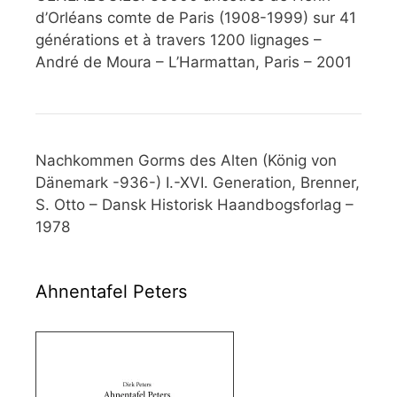
d’Orléans comte de Paris (1908-1999) sur 41
générations et à travers 1200 lignages –
André de Moura – L’Harmattan, Paris – 2001
Nachkommen Gorms des Alten (König von
Dänemark -936-) I.-XVI. Generation, Brenner,
S. Otto – Dansk Historisk Haandbogsforlag –
1978
Ahnentafel Peters