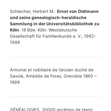
Schleicher, Herbert M.:
Ernst von Oidtmann
und seine genealogisch-heraldische
Sammlung in der Universitätsbibliothek zu
Köln
. 18 Bde. Köln: Westdeutsche
Gesellschaft für Familienkunde e. V., 1992-
1999
Armorial et nobiliaire de l’ancien duché de
Savoie, Amédée de Foras, Grenoble 1860 –
1899
GÉNÉALOGIES. 30000 ancêtres de Henri