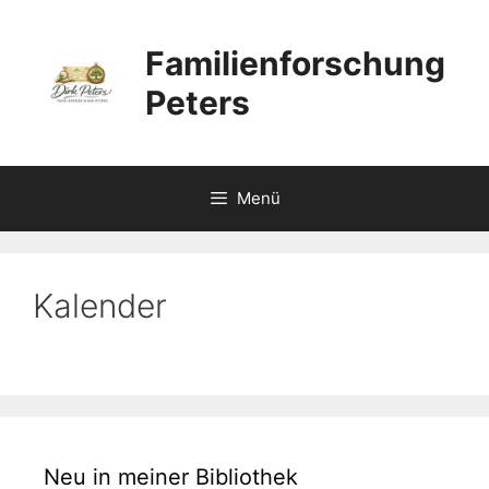
Zum
Inhalt
Familienforschung
springen
Peters
Menü
Kalender
Neu in meiner Bibliothek