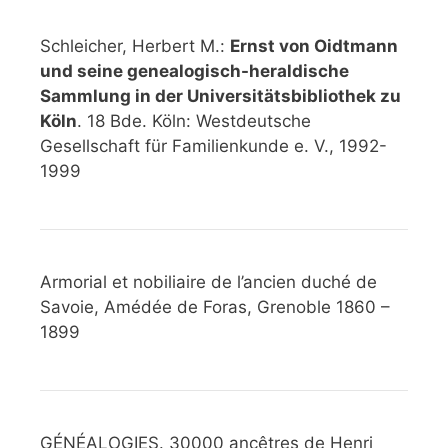
Schleicher, Herbert M.:
Ernst von Oidtmann
und seine genealogisch-heraldische
Sammlung in der Universitätsbibliothek zu
Köln
. 18 Bde. Köln: Westdeutsche
Gesellschaft für Familienkunde e. V., 1992-
1999
Armorial et nobiliaire de l’ancien duché de
Savoie, Amédée de Foras, Grenoble 1860 –
1899
GÉNÉALOGIES. 30000 ancêtres de Henri