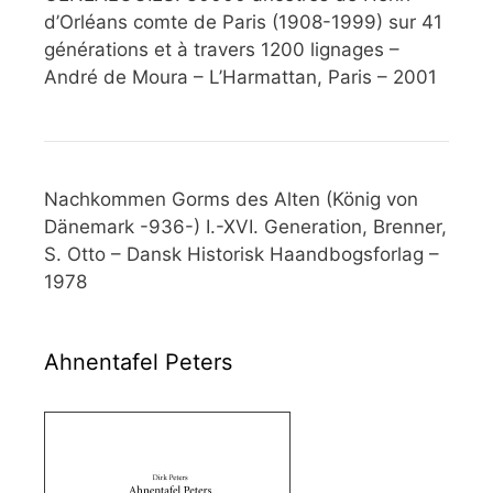
d’Orléans comte de Paris (1908-1999) sur 41
générations et à travers 1200 lignages –
André de Moura – L’Harmattan, Paris – 2001
Nachkommen Gorms des Alten (König von
Dänemark -936-) I.-XVI. Generation, Brenner,
S. Otto – Dansk Historisk Haandbogsforlag –
1978
Ahnentafel Peters