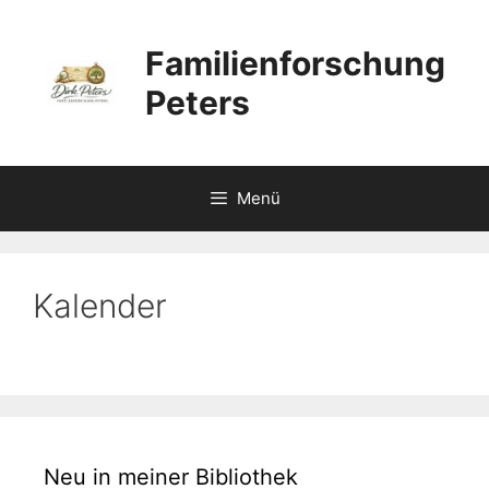
Zum
Inhalt
Familienforschung
springen
Peters
Menü
Kalender
Neu in meiner Bibliothek