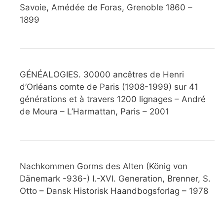
Savoie, Amédée de Foras, Grenoble 1860 –
1899
GÉNÉALOGIES. 30000 ancêtres de Henri
d’Orléans comte de Paris (1908-1999) sur 41
générations et à travers 1200 lignages – André
de Moura – L’Harmattan, Paris – 2001
Nachkommen Gorms des Alten (König von
Dänemark -936-) I.-XVI. Generation, Brenner, S.
Otto – Dansk Historisk Haandbogsforlag – 1978