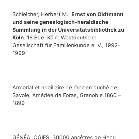
Schleicher, Herbert M.:
Ernst von Oidtmann
und seine genealogisch-heraldische
Sammlung in der Universitätsbibliothek zu
Köln
. 18 Bde. Köln: Westdeutsche
Gesellschaft für Familienkunde e. V., 1992-
1999
Armorial et nobiliaire de l’ancien duché de
Savoie, Amédée de Foras, Grenoble 1860 –
1899
GÉNÉALOGIES. 30000 ancêtres de Henri