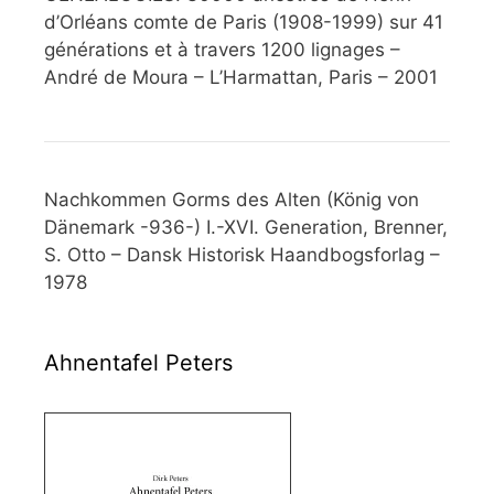
d’Orléans comte de Paris (1908-1999) sur 41
générations et à travers 1200 lignages –
André de Moura – L’Harmattan, Paris – 2001
Nachkommen Gorms des Alten (König von
Dänemark -936-) I.-XVI. Generation, Brenner,
S. Otto – Dansk Historisk Haandbogsforlag –
1978
Ahnentafel Peters