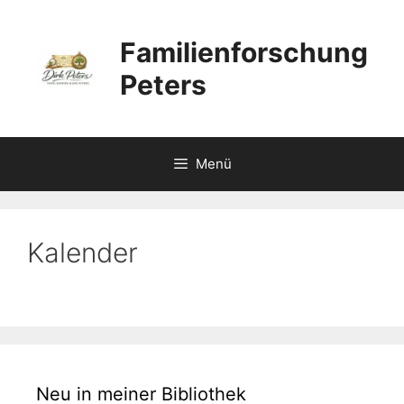
Zum
Inhalt
Familienforschung
springen
Peters
Menü
Kalender
Neu in meiner Bibliothek