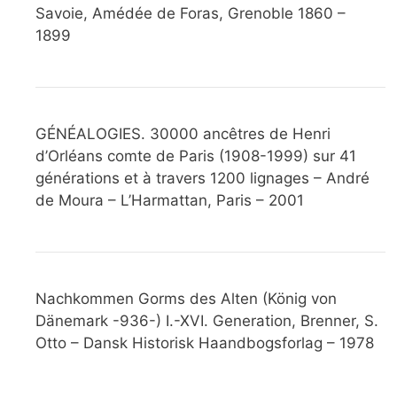
Savoie, Amédée de Foras, Grenoble 1860 –
1899
GÉNÉALOGIES. 30000 ancêtres de Henri
d’Orléans comte de Paris (1908-1999) sur 41
générations et à travers 1200 lignages – André
de Moura – L’Harmattan, Paris – 2001
Nachkommen Gorms des Alten (König von
Dänemark -936-) I.-XVI. Generation, Brenner, S.
Otto – Dansk Historisk Haandbogsforlag – 1978