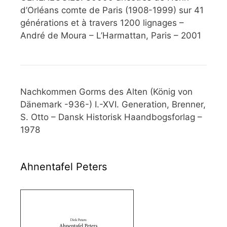
d’Orléans comte de Paris (1908-1999) sur 41
générations et à travers 1200 lignages –
André de Moura – L’Harmattan, Paris – 2001
Nachkommen Gorms des Alten (König von
Dänemark -936-) I.-XVI. Generation, Brenner,
S. Otto – Dansk Historisk Haandbogsforlag –
1978
Ahnentafel Peters