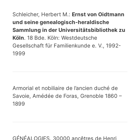
Schleicher, Herbert M.:
Ernst von Oidtmann
und seine genealogisch-heraldische
Sammlung in der Universitätsbibliothek zu
Köln
. 18 Bde. Köln: Westdeutsche
Gesellschaft für Familienkunde e. V., 1992-
1999
Armorial et nobiliaire de l’ancien duché de
Savoie, Amédée de Foras, Grenoble 1860 –
1899
GÉNÉALOGIES. 30000 ancêtres de Henri