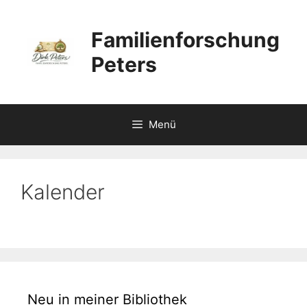
Zum
Inhalt
Familienforschung
springen
Peters
Menü
Kalender
Neu in meiner Bibliothek