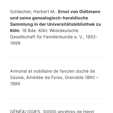
Schleicher, Herbert M.:
Ernst von Oidtmann
und seine genealogisch-heraldische
Sammlung in der Universitätsbibliothek zu
Köln
. 18 Bde. Köln: Westdeutsche
Gesellschaft für Familienkunde e. V., 1992-
1999
Armorial et nobiliaire de l’ancien duché de
Savoie, Amédée de Foras, Grenoble 1860 –
1899
GÉNÉALOGIES. 30000 ancêtres de Henri