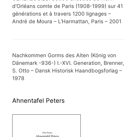
d’Orléans comte de Paris (1908-1999) sur 41
générations et à travers 1200 lignages –
André de Moura – L’Harmattan, Paris – 2001
Nachkommen Gorms des Alten (König von
Dänemark -936-) I.-XVI. Generation, Brenner,
S. Otto – Dansk Historisk Haandbogsforlag –
1978
Ahnentafel Peters