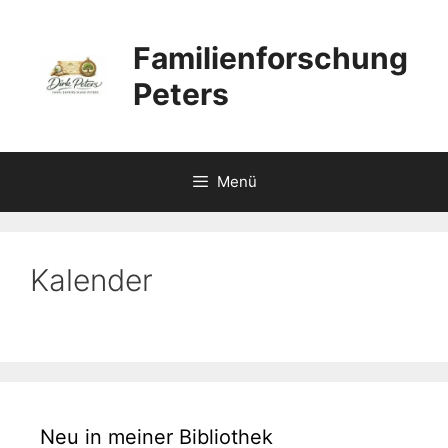
Zum
Inhalt
Familienforschung
springen
Peters
Menü
Kalender
Neu in meiner Bibliothek