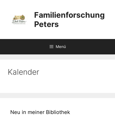
Zum
Inhalt
Familienforschung
springen
Peters
Menü
Kalender
Neu in meiner Bibliothek