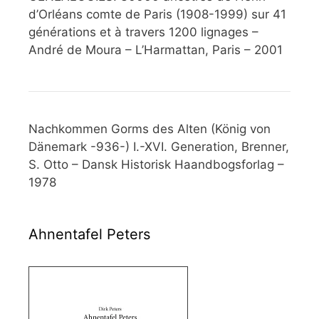
d’Orléans comte de Paris (1908-1999) sur 41
générations et à travers 1200 lignages –
André de Moura – L’Harmattan, Paris – 2001
Nachkommen Gorms des Alten (König von
Dänemark -936-) I.-XVI. Generation, Brenner,
S. Otto – Dansk Historisk Haandbogsforlag –
1978
Ahnentafel Peters