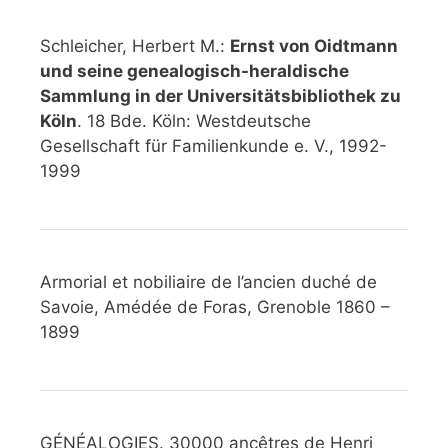
Schleicher, Herbert M.:
Ernst von Oidtmann
und seine genealogisch-heraldische
Sammlung in der Universitätsbibliothek zu
Köln
. 18 Bde. Köln: Westdeutsche
Gesellschaft für Familienkunde e. V., 1992-
1999
Armorial et nobiliaire de l’ancien duché de
Savoie, Amédée de Foras, Grenoble 1860 –
1899
GÉNÉALOGIES. 30000 ancêtres de Henri