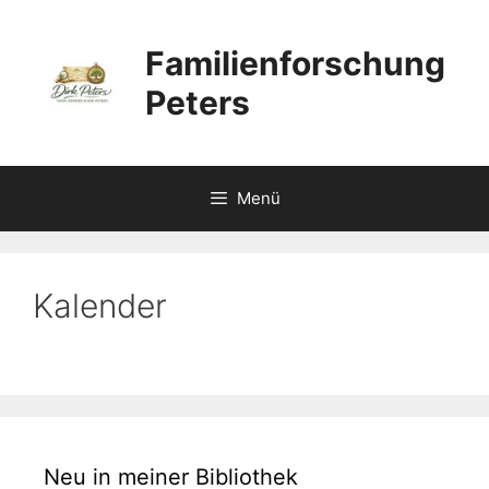
Zum
Inhalt
Familienforschung
springen
Peters
Menü
Kalender
Neu in meiner Bibliothek