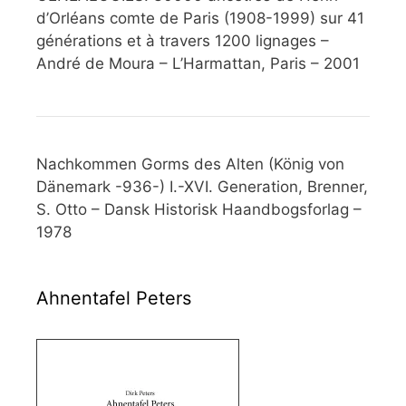
d’Orléans comte de Paris (1908-1999) sur 41
générations et à travers 1200 lignages –
André de Moura – L’Harmattan, Paris – 2001
Nachkommen Gorms des Alten (König von
Dänemark -936-) I.-XVI. Generation, Brenner,
S. Otto – Dansk Historisk Haandbogsforlag –
1978
Ahnentafel Peters