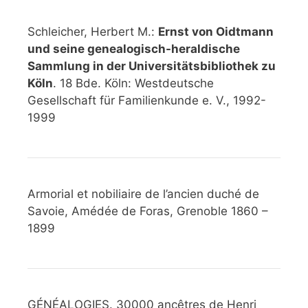
Schleicher, Herbert M.:
Ernst von Oidtmann
und seine genealogisch-heraldische
Sammlung in der Universitätsbibliothek zu
Köln
. 18 Bde. Köln: Westdeutsche
Gesellschaft für Familienkunde e. V., 1992-
1999
Armorial et nobiliaire de l’ancien duché de
Savoie, Amédée de Foras, Grenoble 1860 –
1899
GÉNÉALOGIES. 30000 ancêtres de Henri