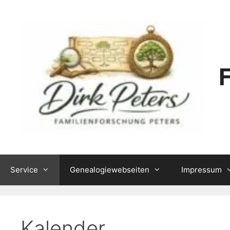
Zum
Inhalt
springen
Service
Genealogiewebseiten
Impressum
Kalender