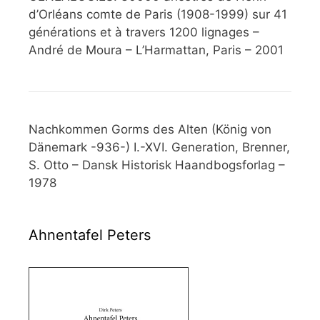
d’Orléans comte de Paris (1908-1999) sur 41
générations et à travers 1200 lignages –
André de Moura – L’Harmattan, Paris – 2001
Nachkommen Gorms des Alten (König von
Dänemark -936-) I.-XVI. Generation, Brenner,
S. Otto – Dansk Historisk Haandbogsforlag –
1978
Ahnentafel Peters