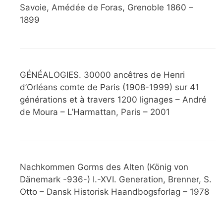
Savoie, Amédée de Foras, Grenoble 1860 –
1899
GÉNÉALOGIES. 30000 ancêtres de Henri
d’Orléans comte de Paris (1908-1999) sur 41
générations et à travers 1200 lignages – André
de Moura – L’Harmattan, Paris – 2001
Nachkommen Gorms des Alten (König von
Dänemark -936-) I.-XVI. Generation, Brenner, S.
Otto – Dansk Historisk Haandbogsforlag – 1978