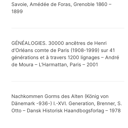
Savoie, Amédée de Foras, Grenoble 1860 –
1899
GÉNÉALOGIES. 30000 ancêtres de Henri
d’Orléans comte de Paris (1908-1999) sur 41
générations et à travers 1200 lignages – André
de Moura – L’Harmattan, Paris – 2001
Nachkommen Gorms des Alten (König von
Dänemark -936-) I.-XVI. Generation, Brenner, S.
Otto – Dansk Historisk Haandbogsforlag – 1978