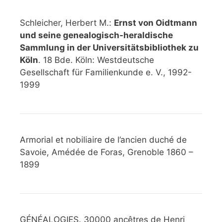
Schleicher, Herbert M.:
Ernst von Oidtmann
und seine genealogisch-heraldische
Sammlung in der Universitätsbibliothek zu
Köln
. 18 Bde. Köln: Westdeutsche
Gesellschaft für Familienkunde e. V., 1992-
1999
Armorial et nobiliaire de l’ancien duché de
Savoie, Amédée de Foras, Grenoble 1860 –
1899
GÉNÉALOGIES. 30000 ancêtres de Henri