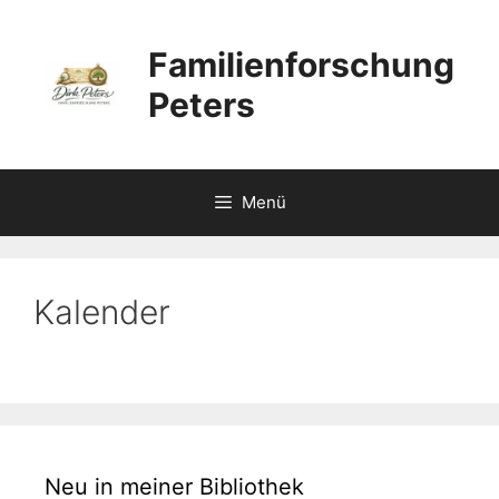
Zum
Inhalt
Familienforschung
springen
Peters
Menü
Kalender
Neu in meiner Bibliothek