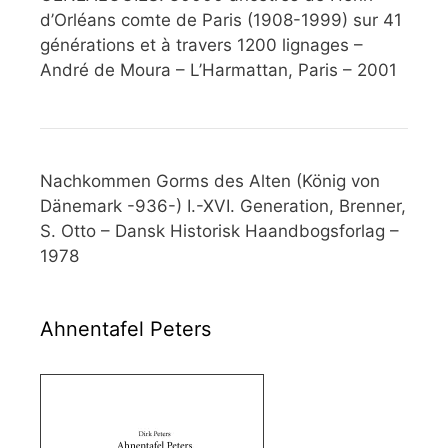
d’Orléans comte de Paris (1908-1999) sur 41
générations et à travers 1200 lignages –
André de Moura – L’Harmattan, Paris – 2001
Nachkommen Gorms des Alten (König von
Dänemark -936-) I.-XVI. Generation, Brenner,
S. Otto – Dansk Historisk Haandbogsforlag –
1978
Ahnentafel Peters