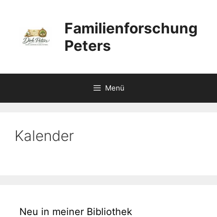
Zum
Inhalt
Familienforschung
springen
Peters
Menü
Kalender
Neu in meiner Bibliothek