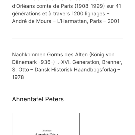
d’Orléans comte de Paris (1908-1999) sur 41
générations et à travers 1200 lignages –
André de Moura – L’Harmattan, Paris – 2001
Nachkommen Gorms des Alten (König von
Dänemark -936-) I.-XVI. Generation, Brenner,
S. Otto – Dansk Historisk Haandbogsforlag –
1978
Ahnentafel Peters