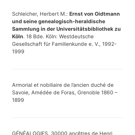
Schleicher, Herbert M.:
Ernst von Oidtmann
und seine genealogisch-heraldische
Sammlung in der Universitätsbibliothek zu
Köln
. 18 Bde. Köln: Westdeutsche
Gesellschaft für Familienkunde e. V., 1992-
1999
Armorial et nobiliaire de l’ancien duché de
Savoie, Amédée de Foras, Grenoble 1860 –
1899
GÉNÉALOGIES. 30000 ancêtres de Henri