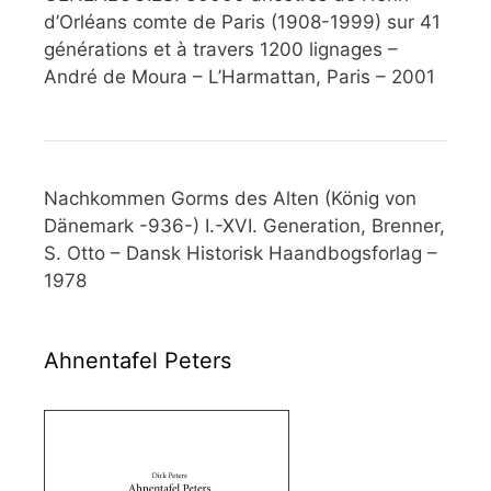
d’Orléans comte de Paris (1908-1999) sur 41
générations et à travers 1200 lignages –
André de Moura – L’Harmattan, Paris – 2001
Nachkommen Gorms des Alten (König von
Dänemark -936-) I.-XVI. Generation, Brenner,
S. Otto – Dansk Historisk Haandbogsforlag –
1978
Ahnentafel Peters