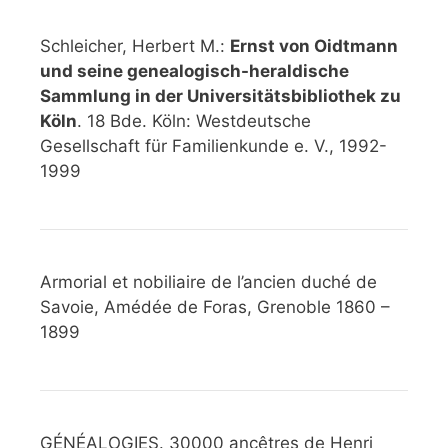
Schleicher, Herbert M.:
Ernst von Oidtmann
und seine genealogisch-heraldische
Sammlung in der Universitätsbibliothek zu
Köln
. 18 Bde. Köln: Westdeutsche
Gesellschaft für Familienkunde e. V., 1992-
1999
Armorial et nobiliaire de l’ancien duché de
Savoie, Amédée de Foras, Grenoble 1860 –
1899
GÉNÉALOGIES. 30000 ancêtres de Henri