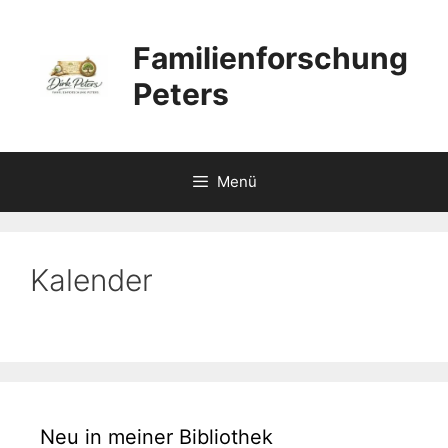
Zum
Inhalt
Familienforschung
springen
Peters
Menü
Kalender
Neu in meiner Bibliothek